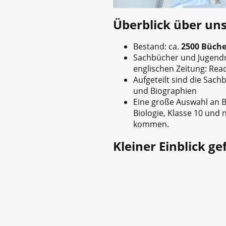
Überblick über uns
Bestand: ca.
2500 Büch
Sachbücher und Jugendr
englischen Zeitung: Rea
Aufgeteilt sind die Sac
und Biographien
Eine große Auswahl an B
Biologie, Klasse 10 und
kommen.
Kleiner Einblick gef