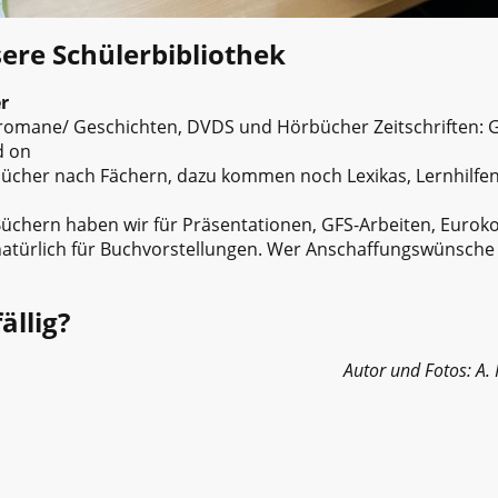
ere Schülerbibliothek
er
omane/ Geschichten, DVDS und Hörbücher Zeitschriften: Ge
d on
hbücher nach Fächern, dazu kommen noch Lexikas, Lernhilfen,
üchern haben wir für Präsentationen, GFS-Arbeiten, Euroko
 natürlich für Buchvorstellungen. Wer Anschaffungswünsche
ällig?
Autor und Fotos: A.