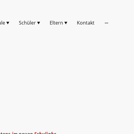
ule
Schüler
Eltern
Kontakt