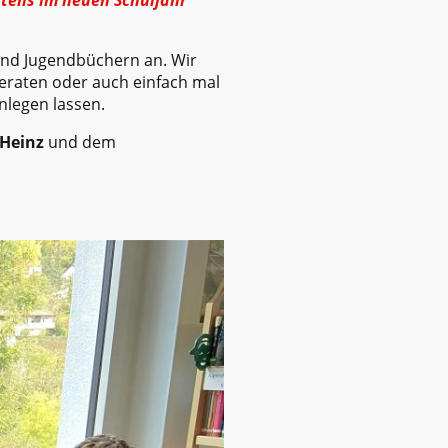
stens im neuen Schuljahr
und Jugendbüchern an. Wir
feraten oder auch einfach mal
nlegen lassen.
 Heinz
und dem