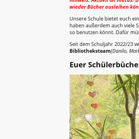
Hinweis: Aktuell on Hiatus! 
wieder Bücher ausleihen könn
Unsere Schule bietet euch e
haben außerdem auch viele Sa
so benutzen könnt. Dafür müs
Seit dem Schuljahr 2022/23 wi
Bibliotheksteam
(Danilo, Mar
Euer Schülerbüche