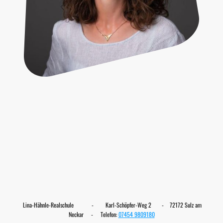
Lina-Hähnle-Realschule - Karl-Schöpfer-Weg 2 - 72172 Sulz am
Neckar - Telefon:
07454 9809180