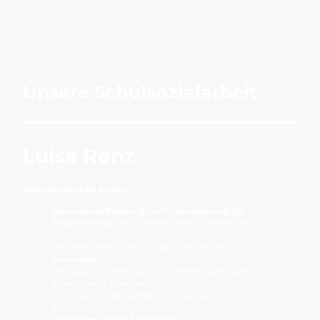
Unsere Schulsozialarbeit
Luisa Renz
Schulsozialarbeit bietet:
Individuelle Beratung und Unterstützung für
Schüler*innen
bei Problemen oder Konflikten mit
Mitschüler*innen, Lehrer*innen, Erziehungsberechtigten, mit
sich selbst sowie in der Schule oder Familie.
Elternarbeit
Beratung zu Erziehungs- und Lebensfragen sowie
gemeinsames Entwickeln von Handlungsstrategien für das
Kind bzw. den/die Jugendliche*n und die
Erziehungsberechtigten.
Unterstützung für Lehrer*innen