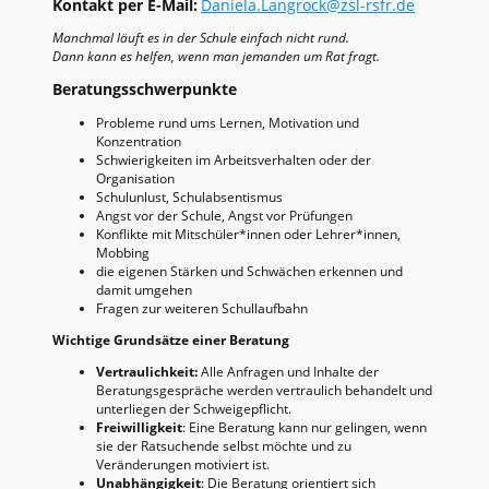
Kontakt per E-Mail:
Daniela.Langrock@zsl-rsfr.de
Manchmal läuft es in der Schule einfach nicht rund.
Dann kann es helfen, wenn man jemanden um Rat fragt.
Beratungsschwerpunkte
Probleme rund ums Lernen, Motivation und
Konzentration
Schwierigkeiten im Arbeitsverhalten oder der
Organisation
Schulunlust, Schulabsentismus
Angst vor der Schule, Angst vor Prüfungen
Konflikte mit Mitschüler*innen oder Lehrer*innen,
Mobbing
die eigenen Stärken und Schwächen erkennen und
damit umgehen
Fragen zur weiteren Schullaufbahn
Wichtige Grundsätze einer Beratung
Vertraulichkeit:
Alle Anfragen und Inhalte der
Beratungsgespräche werden vertraulich behandelt und
unterliegen der Schweigepflicht.
Freiwilligkeit
: Eine Beratung kann nur gelingen, wenn
sie der Ratsuchende selbst möchte und zu
Veränderungen motiviert ist.
Unabhängigkeit
: Die Beratung orientiert sich