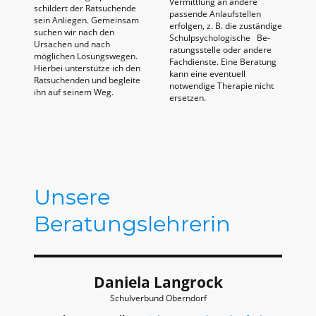
Vermittlung an andere
schildert der Ratsuchende
passende Anlaufstellen
sein Anliegen. Gemeinsam
erfolgen, z. B. die zuständige
suchen wir nach den
Schulpsychologische Be­
Ursachen und nach
ratungsstelle oder andere
möglichen Lösungswegen.
Fachdienste. Eine Beratung
Hierbei unterstütze ich den
kann eine eventuell
Ratsuchenden und begleite
notwendige Therapie nicht
ihn auf seinem Weg.
ersetzen.
Unsere
Beratungslehrerin
Daniela Langrock
Schulverbund Oberndorf